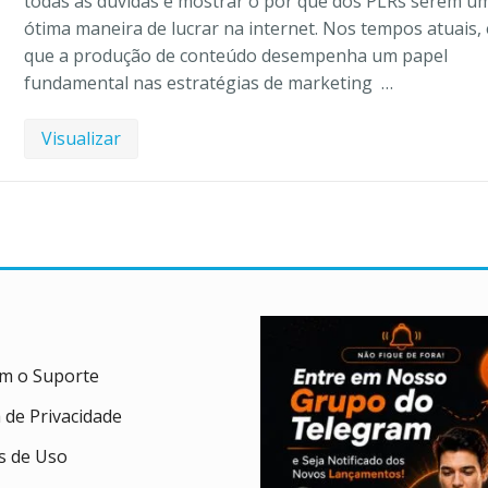
todas as dúvidas e mostrar o por que dos PLRs serem u
ótima maneira de lucrar na internet. Nos tempos atuais,
que a produção de conteúdo desempenha um papel
fundamental nas estratégias de marketing …
Visualizar
om o Suporte
a de Privacidade
 de Uso