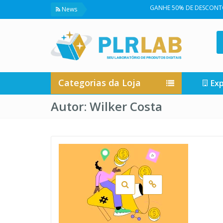
GANHE 50% DE DESCONTO NA
News
Categorias da Loja
Exp
Autor:
Wilker Costa