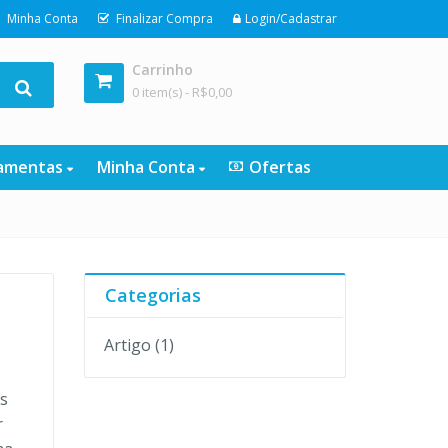
Minha Conta
Finalizar Compra
Login/Cadastrar
Carrinho
0 item(s) -
R$
0,00
ramentas
Minha Conta
Ofertas
Categorias
Artigo
(1)
os
r