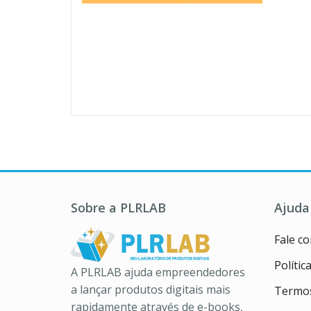
Sobre a PLRLAB
Ajuda
Fale c
Polític
A PLRLAB ajuda empreendedores
a lançar produtos digitais mais
Termos
rapidamente através de e-books,