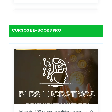
CURSOS E E-BOOKS PRO
Mais de 200 prompts validados para você