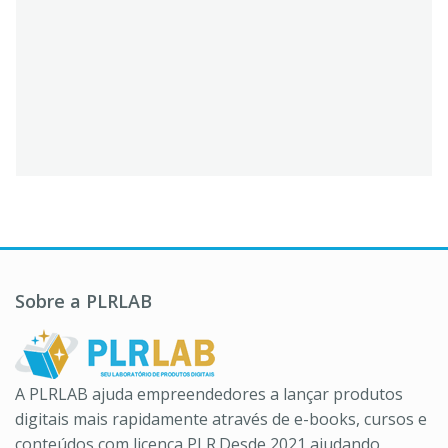
Sobre a PLRLAB
A PLRLAB ajuda empreendedores a lançar produtos
digitais mais rapidamente através de e-books, cursos e
conteúdos com licença PLR.Desde 2021 ajudando