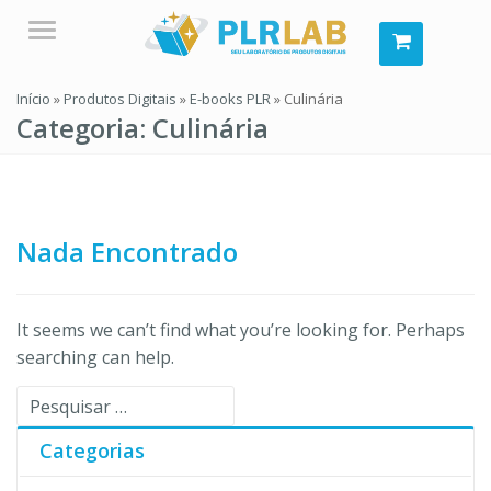
Menu
Início
»
Produtos Digitais
»
E-books PLR
»
Culinária
Categoria:
Culinária
Nada Encontrado
It seems we can’t find what you’re looking for. Perhaps
searching can help.
Pesquisar
por:
Categorias