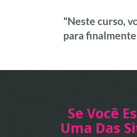
"Neste curso, v
para finalment
Se Você E
Uma Das Si