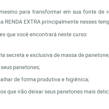
mesmo para transformar em sua fonte de r
ma RENDA EXTRA principalmente nesses temp
es que você encontrará neste curso:
ta secreta e exclusiva de massa de panetone
 seus panetones;
lhar de forma produtiva e higiênica;
s que irão deixar seus panetones mais delic