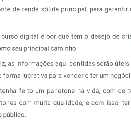
nte de renda sólida principal, para garanti
curso digital é por que tem o desejo de cri
mo seu principal caminho.
diz, as informações aqui contidas serão útei
 forma lucrativa para vender e ter um negóci
enha feito um panetone na vida, com certe
etones com muita qualidade, e com isso, te
o público.