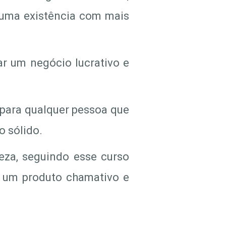
r uma existência com mais
ar um negócio lucrativo e
s para qualquer pessoa que
o sólido.
za, seguindo esse curso
r um produto chamativo e