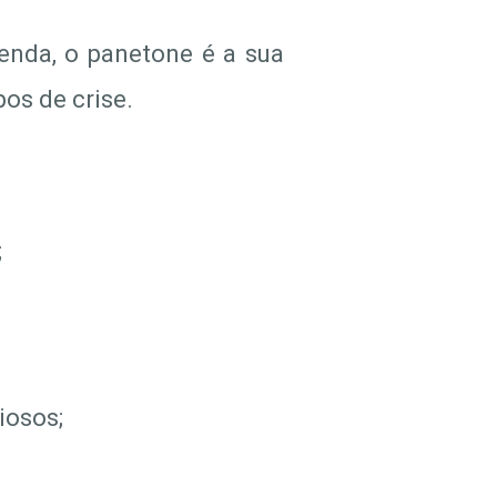
enda, o panetone é a sua
os de crise.
;
iosos;