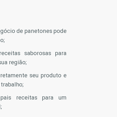
gócio de panetones pode
o;
receitas saborosas para
sua região;
rretamente seu produto e
trabalho;
ipais receitas para um
;