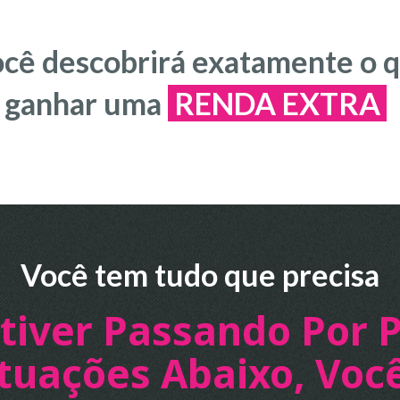
ocê descobrirá exatamente o q
e ganhar uma
RENDA EXTRA
Você tem tudo que precisa
stiver Passando Por 
tuações Abaixo, Você