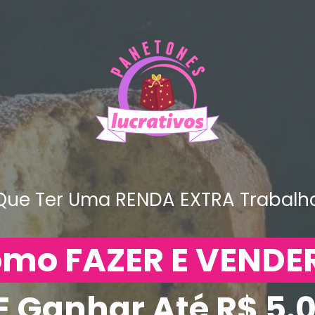
ue Ter Uma RENDA EXTRA Trabalh
mo FAZER E VENDER
 Ganhar Até R$ 5.