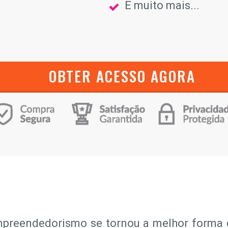
E muito mais...
OBTER ACESSO AGORA
preendedorismo se tornou a melhor forma d