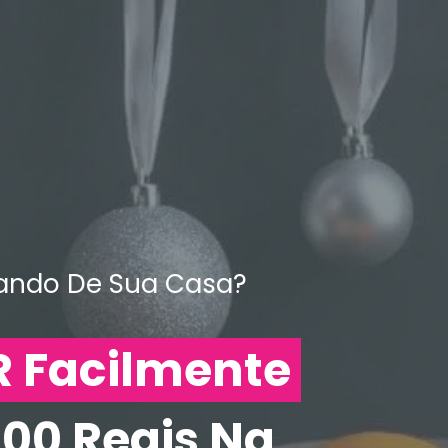
ando De Sua Casa?
 Facilmente
000 Reais Na