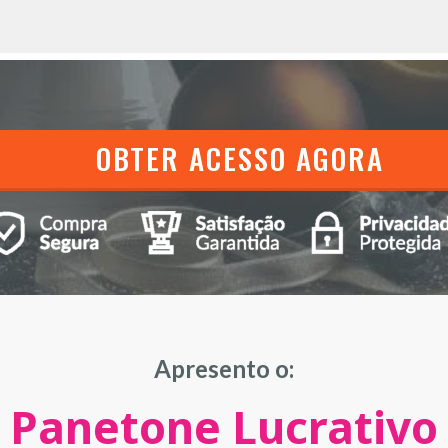
OBTER ACESSO AGORA
Apresento o:
Panetone Lucrativo