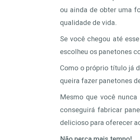
ou ainda de obter uma fo
qualidade de vida.
Se você chegou até esse 
escolheu os panetones co
Como o próprio título já 
queira fazer panetones de
Mesmo que você nunca t
conseguirá fabricar pan
delicioso para oferecer a
Não perca mais tempo!