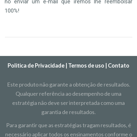
no enviar um e-mail que iremos lhe reembolsar
100%!
Politica de Privacidade | Termos de uso | Contato
Este produto não garante a obtenção de resultados.
Qualquer referência ao desempenho de uma
estratégia não deve ser interpretada como uma
garantia de resultados.
Para garantir que as estratégias tragam resultados, é
necessário aplicar todos os ensinamentos conforme o