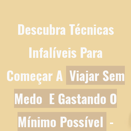
Descubra Técnicas
Infalíveis Para
Começar A
Viajar Sem
Medo E Gastando O
Mínimo Possível
-