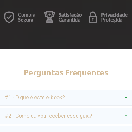
Perguntas Frequentes
#1 - O que é este e-book?
#2 - Como eu vou receber esse guia?