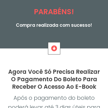
PARABÉNS!
Compra realizada com sucesso!
Agora Você Só Precisa Realizar
O Pagamento Do Boleto Para
Receber O Acesso Ao E-Book
Após o pagamento do boleto
poderá levar até 3 dias úteis para