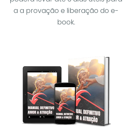
a a provação e liberação do e-
book.