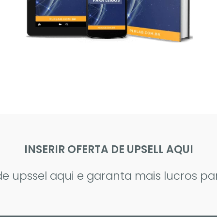
INSERIR OFERTA DE UPSELL AQUI
de upssel aqui e garanta mais lucros pa