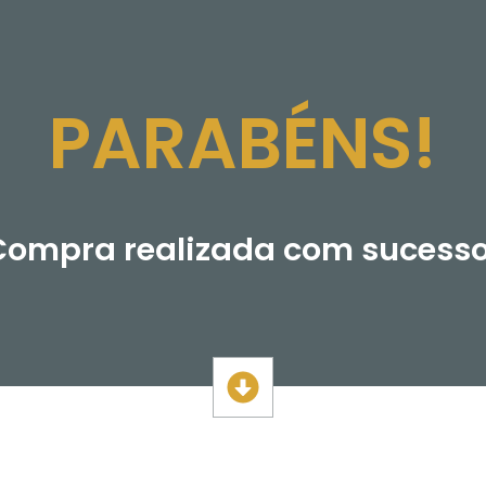
PARABÉNS!
Compra realizada com sucesso