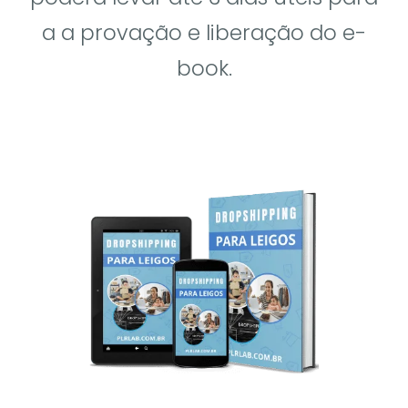
a a provação e liberação do e-
book.