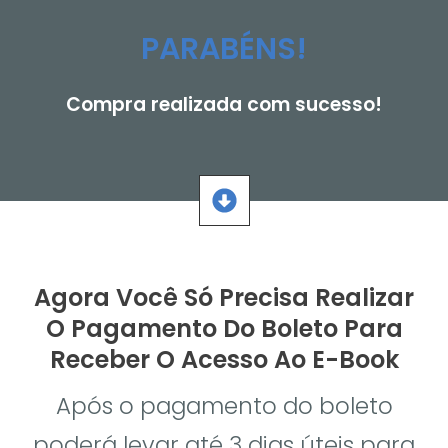
PARABÉNS!
Compra realizada com sucesso!
Agora Você Só Precisa Realizar
O Pagamento Do Boleto Para
Receber O Acesso Ao E-Book
Após o pagamento do boleto
poderá levar até 3 dias úteis para