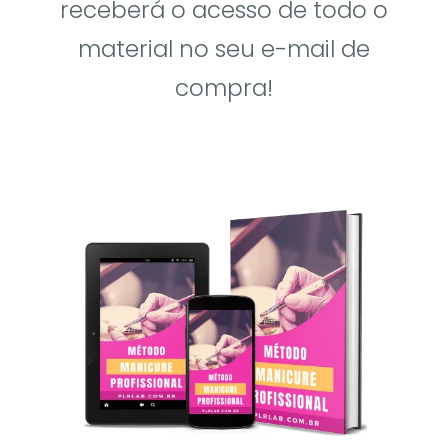
receberá o acesso de todo o
material no seu e-mail de
compra!