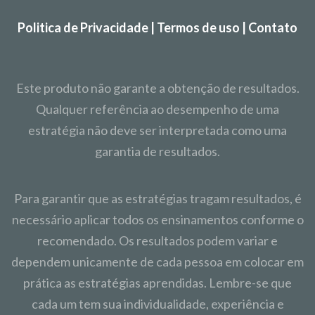
Politica de Privacidade | Termos de uso | Contato
Este produto não garante a obtenção de resultados.
Qualquer referência ao desempenho de uma
estratégia não deve ser interpretada como uma
garantia de resultados.
Para garantir que as estratégias tragam resultados, é
necessário aplicar todos os ensinamentos conforme o
recomendado. Os resultados podem variar e
dependem unicamente de cada pessoa em colocar em
prática as estratégias aprendidas. Lembre-se que
cada um tem sua individualidade, experiência e