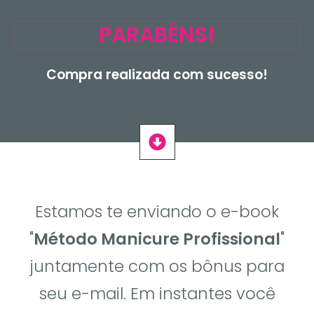
PARABÉNS!
Compra realizada com sucesso!
Estamos te enviando o e-book
"
Método Manicure Profissional
"
juntamente com os bônus para
seu e-mail. Em instantes você