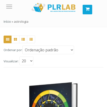
Menu
Início
»
astrologia
Ordenar por:
Visualizar: