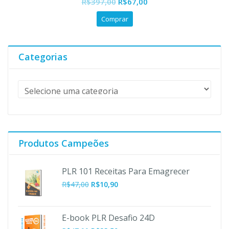
O
O
R$
397,00
R$
67,00
of
preço
preço
5
Comprar
original
atual
era:
é:
R$397,00.
R$67,00.
Categorias
Produtos Campeões
PLR 101 Receitas Para Emagrecer
O
O
R$
47,00
R$
10,90
preço
preço
original
atual
era:
é:
E-book PLR Desafio 24D
R$47,00.
R$10,90.