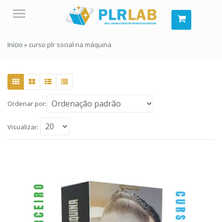
Menu
Início
»
curso plr social na máquina
Ordenar por:
Visualizar: