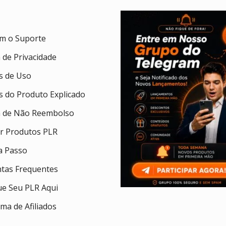
om o Suporte
a de Privacidade
 de Uso
 do Produto Explicado
ca de Não Reembolso
ar Produtos PLR
a Passo
tas Frequentes
ue Seu PLR Aqui
ma de Afiliados