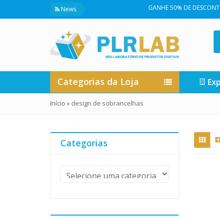
GANHE 50% DE DESCONTO NA 
News
Categorias da Loja
Exp
Início
»
design de sobrancelhas
Categorias