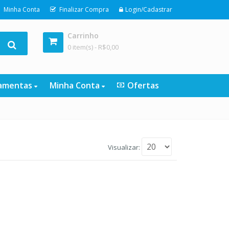
Minha Conta
Finalizar Compra
Login/Cadastrar
Carrinho
0 item(s) -
R$
0,00
ramentas
Minha Conta
Ofertas
Visualizar: