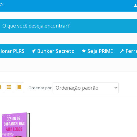
SUA PRIMEIRA COMPRA NA LOJA | CLIQUE AQUI
lorar PLRS
Bunker Secreto
Seja PRIME
Fer
Ordenar por: