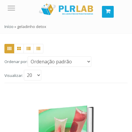
Menu
Início
»
geladinho detox
Ordenar por:
Visualizar: