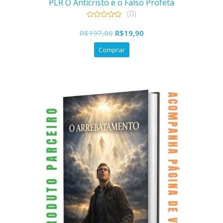
PLR O Anticristo e o Falso Profeta
(0)
0
O
O
out
R$
197,00
R$
19,90
of
preço
preço
5
Comprar
original
atual
era:
é:
R$197,00.
R$19,90.