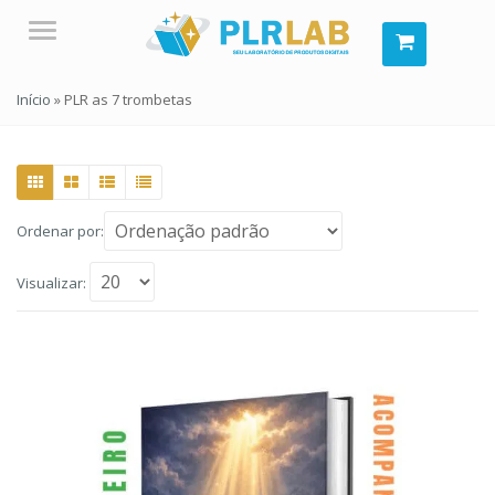
Menu
Início
»
PLR as 7 trombetas
Ordenar por:
Visualizar: