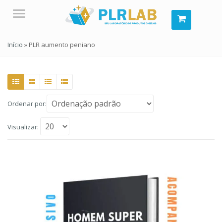
Menu
Início
»
PLR aumento peniano
Ordenar por:
Visualizar: