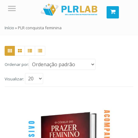
Menu
Início
»
PLR conquista feminina
Ordenar por:
Visualizar: