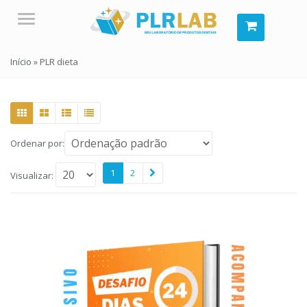
Menu
Início
»
PLR dieta
Ordenar por:
1
2
Visualizar: