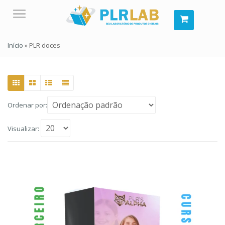
Menu
Início
»
PLR doces
Ordenar por:
Visualizar: