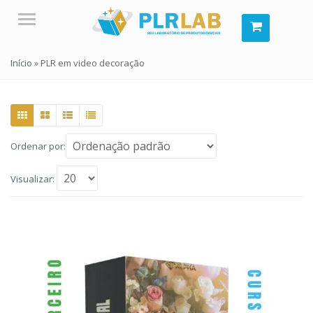
Menu
Início
»
PLR em video decoração
Ordenar por:
Visualizar: