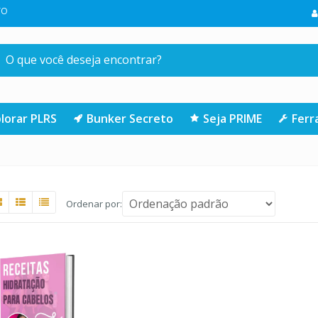
SUA PRIMEIRA COMPRA NA LOJA | CLIQUE AQUI
lorar PLRS
Bunker Secreto
Seja PRIME
Fer
Ordenar por: