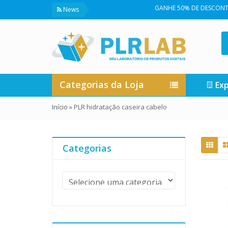
GANHE 50% DE DESCONTO NA 
News
Categorias da Loja
Exp
Início
»
PLR hidratação caseira cabelo
Categorias