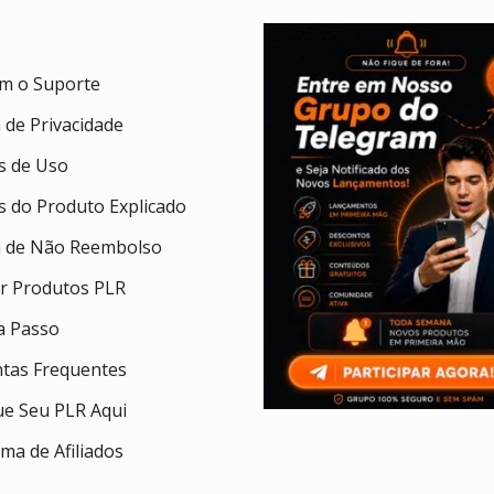
om o Suporte
a de Privacidade
 de Uso
 do Produto Explicado
ca de Não Reembolso
ar Produtos PLR
a Passo
tas Frequentes
ue Seu PLR Aqui
ma de Afiliados