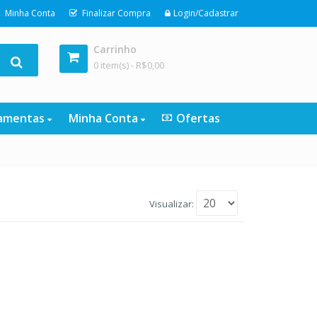
Minha Conta
Finalizar Compra
Login/Cadastrar
Carrinho
0 item(s) -
R$
0,00
ramentas
Minha Conta
Ofertas
Visualizar: