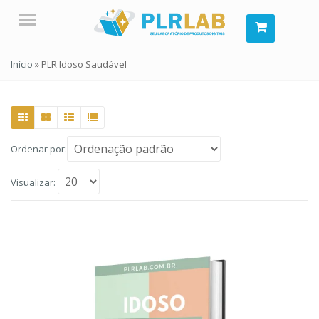
Menu
Início
»
PLR Idoso Saudável
Ordenar por:
Visualizar: