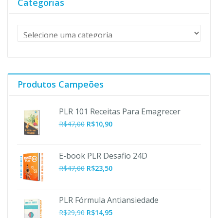
Categorias
Produtos Campeões
PLR 101 Receitas Para Emagrecer
O
O
R$
47,00
R$
10,90
preço
preço
original
atual
era:
é:
E-book PLR Desafio 24D
R$47,00.
R$10,90.
R$
47,00
R$
23,50
PLR Fórmula Antiansiedade
R$
29,90
R$
14,95