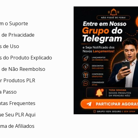
om o Suporte
a de Privacidade
 de Uso
 do Produto Explicado
ca de Não Reembolso
ar Produtos PLR
a Passo
tas Frequentes
ue Seu PLR Aqui
ma de Afiliados