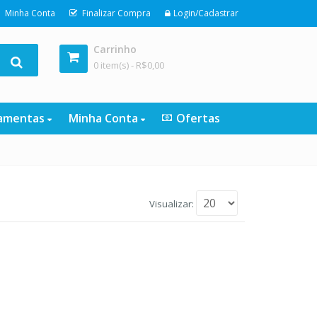
Minha Conta
Finalizar Compra
Login/Cadastrar
Carrinho
0 item(s) -
R$
0,00
ramentas
Minha Conta
Ofertas
Visualizar: