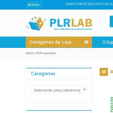
GANHE 50% DE DESCONTO NA SUA PR
News
Categorias da Loja
Exp
Início
»
PLR mamães
Categorias