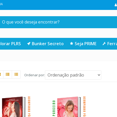
IMEIRA COMPRA NA LOJA | CLIQUE AQUI
lorar PLRS
Bunker Secreto
Seja PRIME
Fer
Ordenar por: