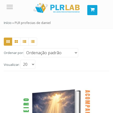
Menu
Início
»
PLR profecias de daniel
Ordenar por:
Visualizar: