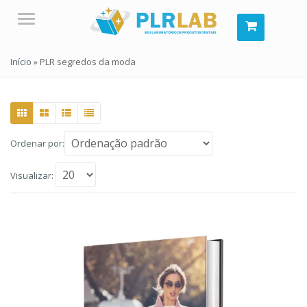
Menu
Início
»
PLR segredos da moda
Ordenar por:
Visualizar: