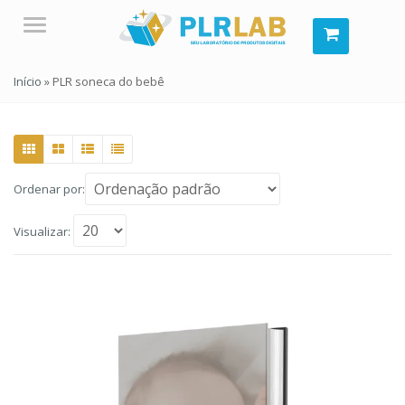
Menu
Início
»
PLR soneca do bebê
Ordenar por:
Visualizar: