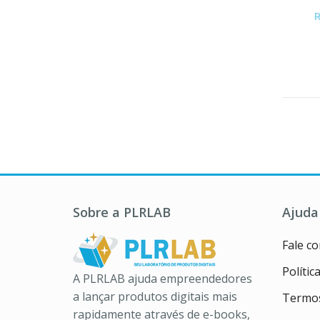
Sobre a PLRLAB
Ajuda
Fale c
Polític
A PLRLAB ajuda empreendedores
a lançar produtos digitais mais
Termos
rapidamente através de e-books,