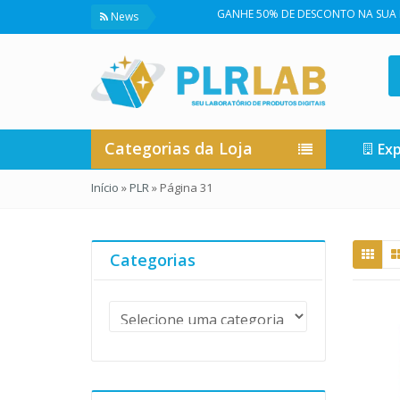
GANHE 50% DE DESCONTO NA SUA PRIMEI
News
Categorias da Loja
Exp
Início
»
PLR
»
Página 31
Categorias