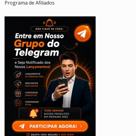
Programa de Afiliados