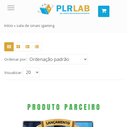
Menu
Início
»
sala de sinais igaming
Ordenar por:
Visualizar: