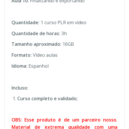
Aula 10:
Finalizando e exportando
Quantidade:
1 curso PLR em vídeo
Quantidade de horas:
3h
Tamanho aproximado:
16GB
Formato:
Vídeo aulas
Idioma:
Espanhol
Incluso:
Curso completo e validado;
OBS: Esse produto é de um parceiro nosso.
Material de extrema qualidade com uma