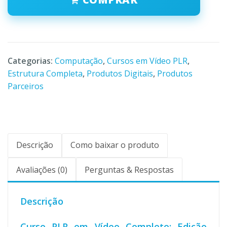
Categorias:
Computação
,
Cursos em Vídeo PLR
,
Estrutura Completa
,
Produtos Digitais
,
Produtos
Parceiros
Descrição
Como baixar o produto
Avaliações (0)
Perguntas & Respostas
Descrição
Curso PLR em Vídeo Completo: Edição