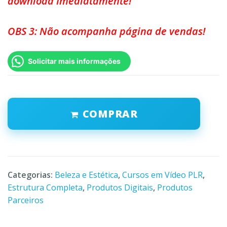
download Imediatamente!
OBS 3: Não acompanha página de vendas!
Solicitar mais informações
COMPRAR
Categorias:
Beleza e Estética
,
Cursos em Vídeo PLR
,
Estrutura Completa
,
Produtos Digitais
,
Produtos
Parceiros