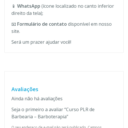
📱
WhatsApp
(ícone localizado no canto inferior
direito da tela);
📧
Formulário de contato
disponível em nosso
site.
Será um prazer ajudar você!
Avaliações
Ainda não há avaliações
Seja o primeiro a avaliar “Curso PLR de
Barbearia – Barboterapia”
O seu endereço de e-mail não será publicado.
Campos