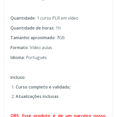
Quantidade:
1 curso PLR em vídeo
Quantidade de horas:
1h
Tamanho aproximado: 7
GB
Formato:
Vídeo aulas
Idioma:
Português
Incluso:
Curso completo e validado;
Atualizações inclusas.
OBS: Esse produto é de um parceiro nosso.