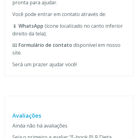
pronta para ajudar.
Você pode entrar em contato através de:
📱
WhatsApp
(ícone localizado no canto inferior
direito da tela);
📧
Formulário de contato
disponível em nosso
site.
Será um prazer ajudar você!
Avaliações
Ainda não há avaliações
Seja o primeiro a avaliar “E-book PLR Dieta