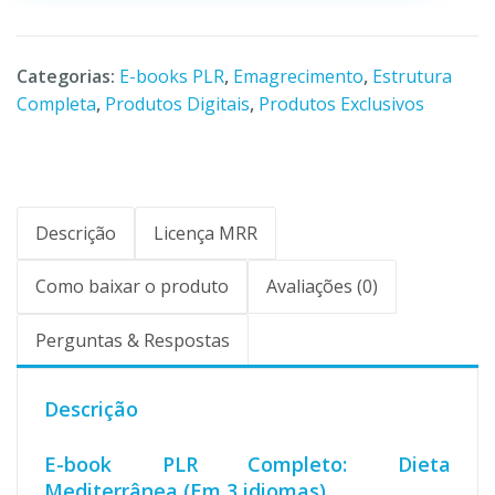
Categorias:
E-books PLR
,
Emagrecimento
,
Estrutura
Completa
,
Produtos Digitais
,
Produtos Exclusivos
Descrição
Licença MRR
Como baixar o produto
Avaliações (0)
Perguntas & Respostas
Descrição
E-book PLR Completo: Dieta
Mediterrânea (Em 3 idiomas)