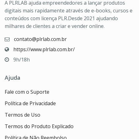
A PLRLAB ajuda empreendedores a lançar produtos
digitais mais rapidamente através de e-books, cursos e
conteúdos com licença PLR.Desde 2021 ajudando
milhares de clientes a criar e vender online.
contato@plrlab.com.br
https://www.plrlab.com.br/
9h/18h
Ajuda
Fale com o Suporte
Política de Privacidade
Termos de Uso
Termos do Produto Explicado
Política de Não Reembolso