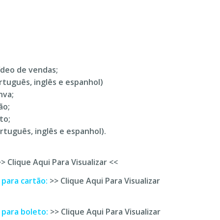
ídeo de vendas;
rtuguês, inglês e espanhol)
nva;
ão;
to;
rtuguês, inglês e espanhol).
>> Clique Aqui Para Visualizar <<
 para cartão:
>> Clique Aqui Para Visualizar
 para boleto:
>> Clique Aqui Para Visualizar