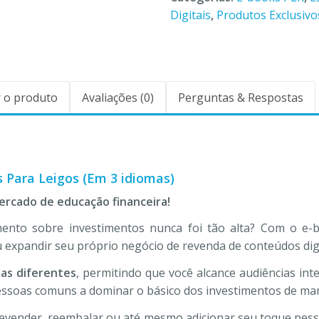
Digitais
,
Produtos Exclusivo
 o produto
Avaliações (0)
Perguntas & Respostas
 Para Leigos (Em 3 idiomas)
ercado de educação financeira!
ento sobre investimentos nunca foi tão alta? Com o e
 expandir seu próprio negócio de revenda de conteúdos digi
mas diferentes
, permitindo que você alcance audiências in
pessoas comuns a dominar o básico dos investimentos de mane
revender, reembalar ou até mesmo adicionar seu toque pess