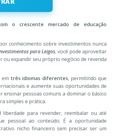
PRAR
R$
,00.
com o crescente mercado de educação
por conhecimento sobre investimentos nunca
Investimentos para Leigos
, você pode aproveitar
r ou expandir seu próprio negócio de revenda
el em
três idiomas diferentes
, permitindo que
ternacionais e aumente suas oportunidades de
uer ensinar pessoas comuns a dominar o básico
a simples e prática.
 liberdade para revender, reembalar ou até
ue pessoal ao conteúdo. É a oportunidade
crativo nicho financeiro sem precisar ser um