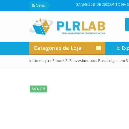
GANHE 50% DE DESCONTO NA SUA PRIMEIR
News
Categorias da Loja
Exp
Início
»
Loja
»
E-book PLR Investimentos Para Leigos em 3
84% Off