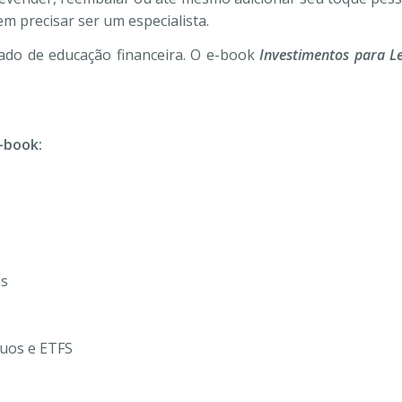
em precisar ser um especialista.
ado de educação financeira. O e-book
Investimentos para Le
-book:
os
uos e ETFS