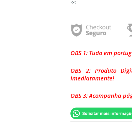
<<
OBS 1: Tudo em portu
OBS 2: Produto Dig
Imediatamente!
OBS 3: Acompanha pág
Solicitar mais informaçõ