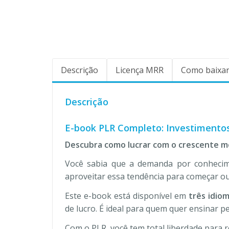
Descrição
Licença MRR
Como baixar
Descrição
E-book PLR Completo: Investimentos
Descubra como lucrar com o crescente m
Você sabia que a demanda por conhecim
aproveitar essa tendência para começar ou
Este e-book está disponível em
três idio
de lucro. É ideal para quem quer ensinar 
Com o PLR, você tem total liberdade para 