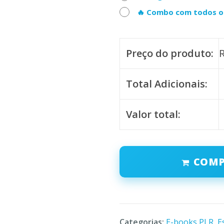
🔥 Combo com todos os
Preço do produto:
Total Adicionais:
Valor total:
COM
Categorias:
E-books PLR
,
E