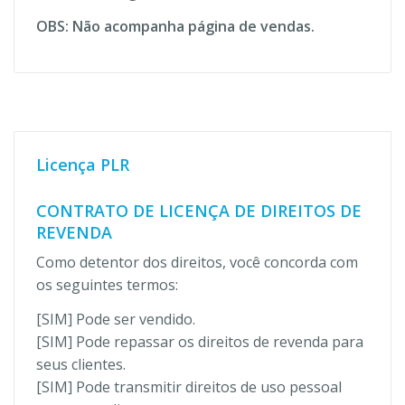
OBS: Não acompanha página de vendas.
Licença PLR
CONTRATO DE LICENÇA DE DIREITOS DE
REVENDA
Como detentor dos direitos, você concorda com
os seguintes termos:
[SIM] Pode ser vendido.
[SIM] Pode repassar os direitos de revenda para
seus clientes.
[SIM] Pode transmitir direitos de uso pessoal