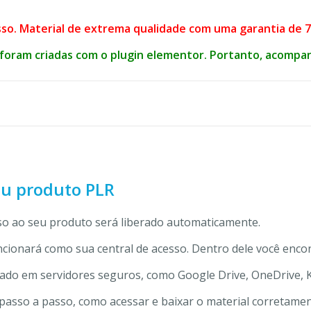
so. Material de extrema qualidade com uma garantia de 7 
foram criadas com o plugin elementor. Portanto, acompanh
eu produto PLR
o ao seu produto será liberado automaticamente.
ncionará como sua central de acesso. Dentro dele você enco
do em servidores seguros, como Google Drive, OneDrive, Kiw
passo a passo, como acessar e baixar o material corretamen