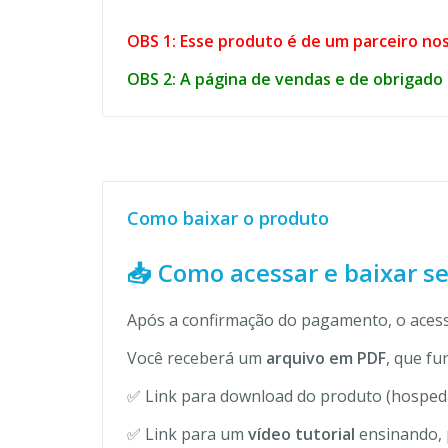
OBS 1: Esse produto é de um parceiro nos
OBS 2: A página de vendas e de obrigado 
Como baixar o produto
📥 Como acessar e baixar s
Após a confirmação do pagamento, o acess
Você receberá um
arquivo em PDF
, que fu
✅ Link para download do produto (hospeda
✅ Link para um
vídeo tutorial
ensinando, 