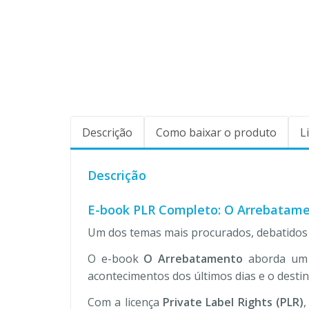
Descrição
Como baixar o produto
L
Descrição
E-book PLR Completo: O Arrebatam
Um dos temas mais procurados, debatidos e
O e-book
O Arrebatamento
aborda um 
acontecimentos dos últimos dias e o destin
Com a licença
Private Label Rights (PLR)
,