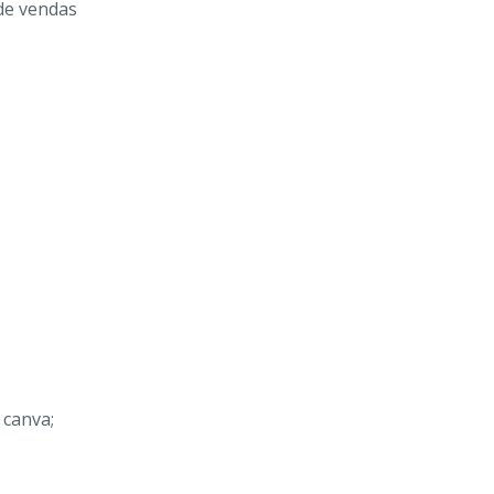
de vendas
 canva;