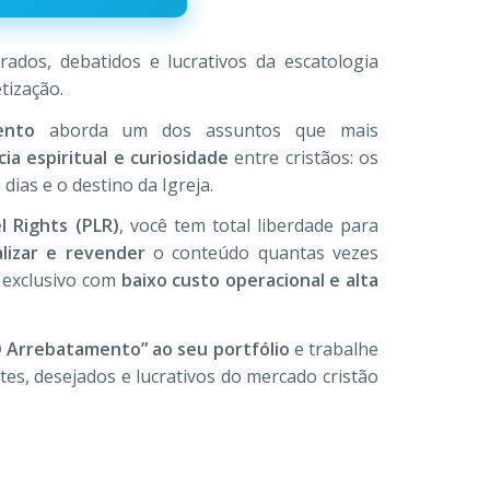
,90.
dos, debatidos e lucrativos da escatologia
tização.
ento
aborda um dos assuntos que mais
ia espiritual e curiosidade
entre cristãos: os
dias e o destino da Igreja.
l Rights (PLR)
, você tem total liberdade para
lizar e revender
o conteúdo quantas vezes
 exclusivo com
baixo custo operacional e alta
O Arrebatamento” ao seu portfólio
e trabalhe
es, desejados e lucrativos do mercado cristão