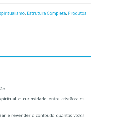
spiritualismo
,
Estrutura Completa
,
Produtos
s
ão.
piritual e curiosidade
entre cristãos: os
izar e revender
o conteúdo quantas vezes