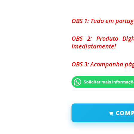
OBS 1: Tudo em portu
OBS 2: Produto Dig
Imediatamente!
OBS 3: Acompanha pág
Solicitar mais informaçõ
COM