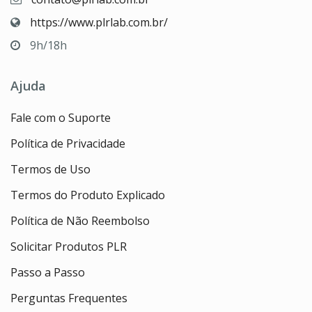
https://www.plrlab.com.br/
9h/18h
Ajuda
Fale com o Suporte
Política de Privacidade
Termos de Uso
Termos do Produto Explicado
Política de Não Reembolso
Solicitar Produtos PLR
Passo a Passo
Perguntas Frequentes