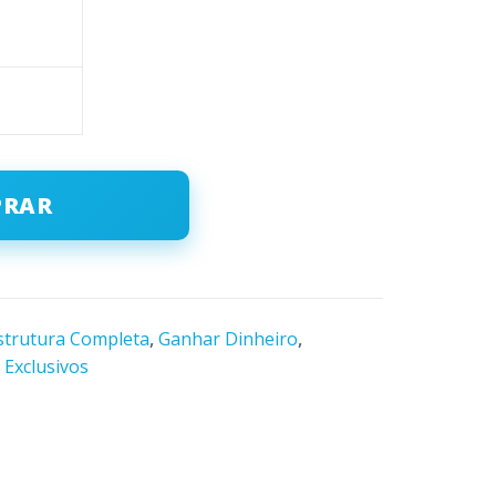
PRAR
strutura Completa
,
Ganhar Dinheiro
,
 Exclusivos