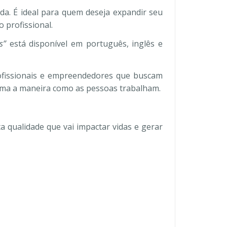
a. É ideal para quem deseja expandir seu
 profissional.
s”
está disponível em português, inglês e
ofissionais e empreendedores que buscam
rma a maneira como as pessoas trabalham.
a qualidade que vai impactar vidas e gerar