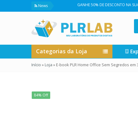
GANHE 50% DE DESCONTO NA SUA PRIMEIRA 
News
Categorias da Loja
Exp
Início
»
Loja
»
E-book PLR Home Office Sem Segredos em 
84% Off