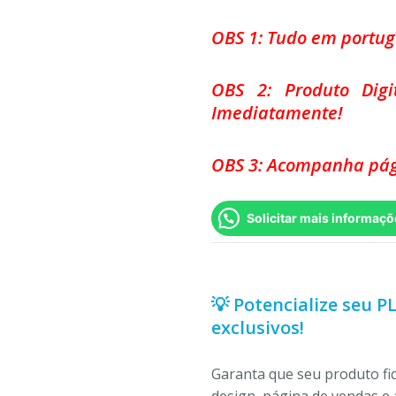
OBS 1: Tudo em portu
OBS 2: Produto Dig
Imediatamente!
OBS 3: Acompanha pág
Solicitar mais informaçõ
💡 Potencialize seu P
exclusivos!
Garanta que seu produto f
design, página de vendas e 