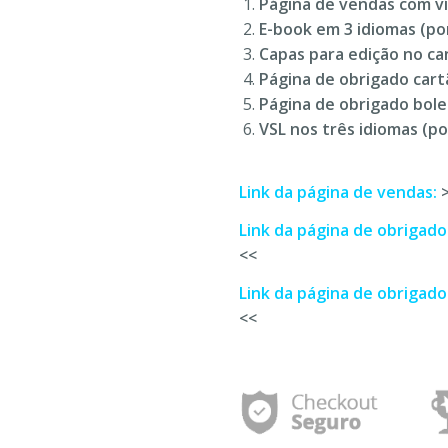
Página de vendas com v
E-book em 3 idiomas (po
Capas para edição no ca
Página de obrigado cart
Página de obrigado bole
VSL nos três idiomas (po
Link da página de vendas:
Link da página de obrigado
<<
Link da página de obrigado
<<