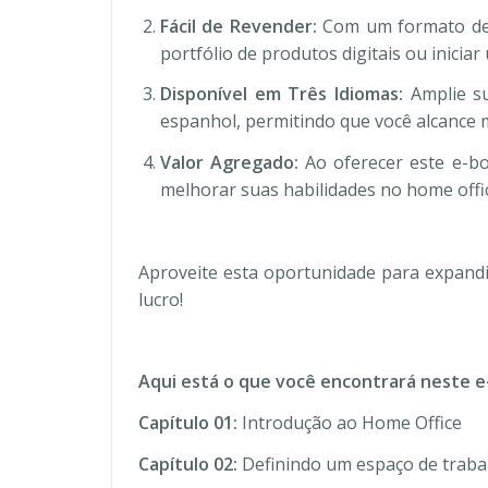
Fácil de Revender:
Com um formato de a
portfólio de produtos digitais ou inicia
Disponível em Três Idiomas:
Amplie s
espanhol, permitindo que você alcance 
Valor Agregado:
Ao oferecer este e-b
melhorar suas habilidades no home off
Aproveite esta oportunidade para expandir
lucro!
Aqui está o que você encontrará neste e
Capítulo 01:
Introdução ao Home Office
Capítulo 02:
Definindo um espaço de trabal