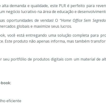
lta demanda e qualidade, este PLR é perfeito para revend
r um negócio lucrativo na área de educação e desenvolvimento
uas oportunidades de vendas! O
“Home Office Sem Segredo
mercados globais e maximize seus lucros.
ook, você está entregando uma solução completa para pr
ice. Este produto não apenas informa, mas também transfo
 seu portfólio de produtos digitais com um material de alt
-book:
ho eficiente