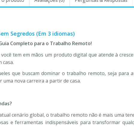
Sem Segredos (Em 3 idiomas)
Guia Completo para o Trabalho Remoto!
, você tem em mãos um produto digital que atende à cres
m casa.
queles que buscam dominar o trabalho remoto, seja para au
r uma nova carreira a partir de casa.
ndas?
tual cenário global, o trabalho remoto não é mais uma tend
aliosas e ferramentas indispensáveis para transformar qu