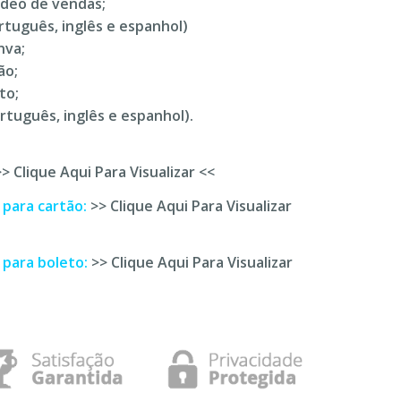
ídeo de vendas;
rtuguês, inglês e espanhol)
nva;
ão;
to;
rtuguês, inglês e espanhol).
>> Clique Aqui Para Visualizar <<
 para cartão:
>> Clique Aqui Para Visualizar
 para boleto:
>> Clique Aqui Para Visualizar