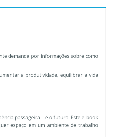
cente demanda por informações sobre como
mentar a produtividade, equilibrar a vida
ência passageira – é o futuro. Este e-book
alquer espaço em um ambiente de trabalho