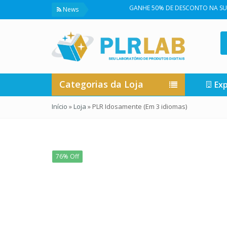
GANHE 50% DE DESCONTO NA SUA PRIMEIRA
News
Categorias da Loja
Exp
Início
»
Loja
»
PLR Idosamente (Em 3 idiomas)
76% Off