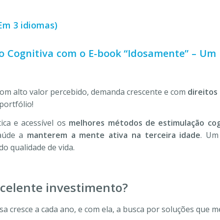
Em 3 idiomas)
o Cognitiva com o E-book “Idosamente” – Um 
com alto valor percebido, demanda crescente e com
direitos
portfólio!
ica e acessível os
melhores métodos de estimulação cogn
saúde a
manterem a mente ativa na terceira idade
. Um
o qualidade de vida.
xcelente investimento?
osa cresce a cada ano, e com ela, a busca por soluções que 