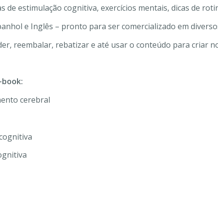
as de estimulação cognitiva, exercícios mentais, dicas de roti
panhol e Inglês – pronto para ser comercializado em diverso
er, reembalar, rebatizar e até usar o conteúdo para criar no
-book:
ento cerebral
cognitiva
ognitiva