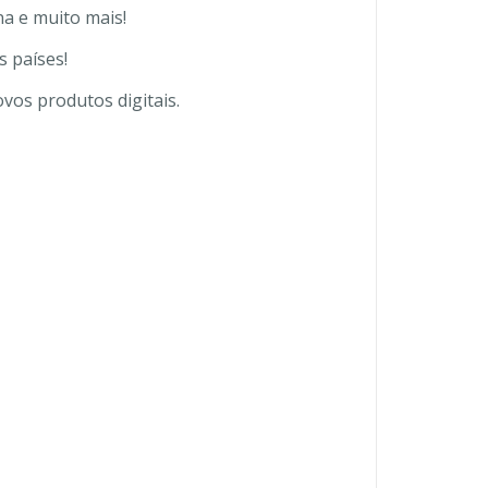
na e muito mais!
s países!
vos produtos digitais.