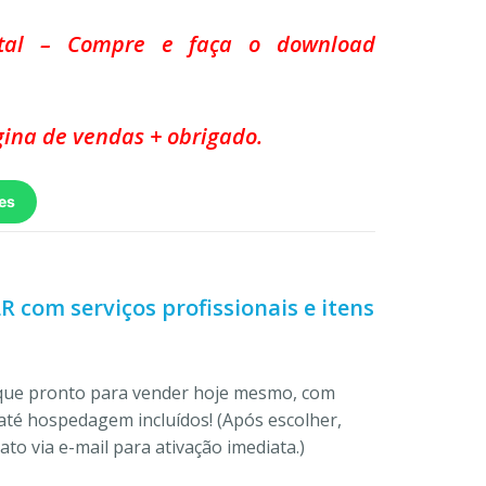
ital – Compre e faça o download
ina de vendas + obrigado.
es
LR com serviços profissionais e itens
ique pronto para vender hoje mesmo, com
até hospedagem incluídos! (Após escolher,
to via e-mail para ativação imediata.)