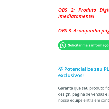
OBS 2: Produto Dig
Imediatamente!
OBS 3: Acompanha pág
Solicitar mais informaçõ
💡 Potencialize seu P
exclusivos!
Garanta que seu produto f
design, página de vendas e 
nossa equipe entra em conta