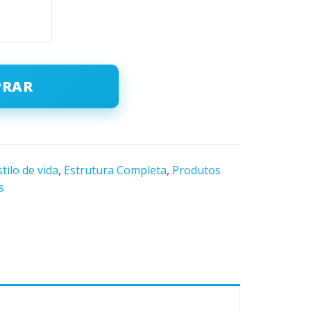
PRAR
stilo de vida
,
Estrutura Completa
,
Produtos
s