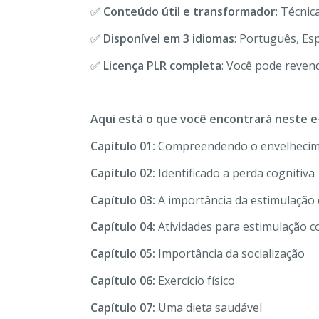
✅
Conteúdo útil e transformador
: Técnic
✅
Disponível em 3 idiomas
: Português, Es
✅
Licença PLR completa
: Você pode revend
Aqui está o que você encontrará neste e
Capítulo 01:
Compreendendo o envelhecim
Capítulo 02:
Identificado a perda cognitiva
Capítulo 03:
A importância da estimulação 
Capítulo 04:
Atividades para estimulação c
Capítulo 05:
Importância da socialização
Capítulo 06:
Exercício físico
Capítulo 07:
Uma dieta saudável