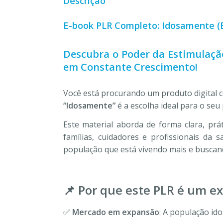
Descrição
E-book PLR Completo: Idosamente (
Descubra o Poder da Estimulaçã
em Constante Crescimento!
Você está procurando um produto digital 
“Idosamente”
é a escolha ideal para o seu 
Este material aborda de forma clara, prát
famílias, cuidadores e profissionais da 
população que está vivendo mais e buscand
📌 Por que este PLR é um e
✅
Mercado em expansão
: A população id