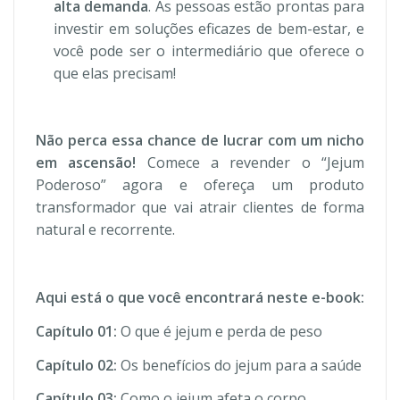
alta demanda
. As pessoas estão prontas para
investir em soluções eficazes de bem-estar, e
você pode ser o intermediário que oferece o
que elas precisam!
Não perca essa chance de lucrar com um nicho
em ascensão!
Comece a revender o “Jejum
Poderoso” agora e ofereça um produto
transformador que vai atrair clientes de forma
natural e recorrente.
Aqui está o que você encontrará neste e-book:
Capítulo 01:
O que é jejum e perda de peso
Capítulo 02:
Os benefícios do jejum para a saúde
Capítulo 03:
Como o jejum afeta o corpo