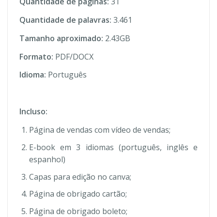
Quantidade de páginas:
31
Quantidade de palavras:
3.461
Tamanho aproximado:
2.43GB
Formato:
PDF/DOCX
Idioma:
Português
Incluso:
Página de vendas com vídeo de vendas;
E-book em 3 idiomas (português, inglês e
espanhol)
Capas para edição no canva;
Página de obrigado cartão;
Página de obrigado boleto;