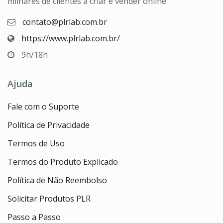
milhares de clientes a criar e vender online.
contato@plrlab.com.br
https://www.plrlab.com.br/
9h/18h
Ajuda
Fale com o Suporte
Política de Privacidade
Termos de Uso
Termos do Produto Explicado
Política de Não Reembolso
Solicitar Produtos PLR
Passo a Passo