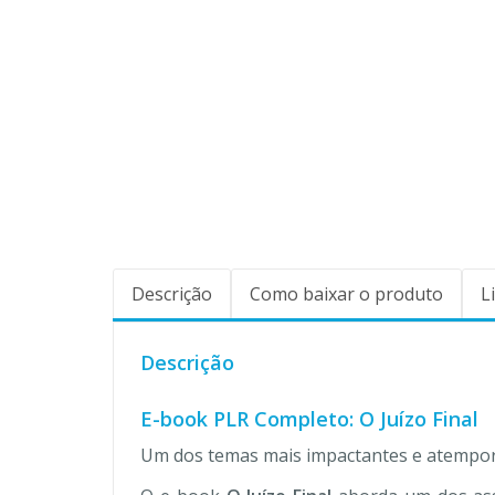
Descrição
Como baixar o produto
L
Descrição
E-book PLR Completo: O Juízo Final
Um dos temas mais impactantes e atemporai