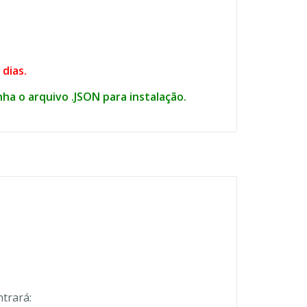
dias.
a o arquivo .JSON para instalação.
ntrará: