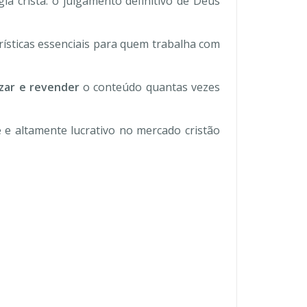
a cristã: o julgamento definitivo de Deus
erísticas essenciais para quem trabalha com
izar e revender
o conteúdo quantas vezes
 e altamente lucrativo no mercado cristão