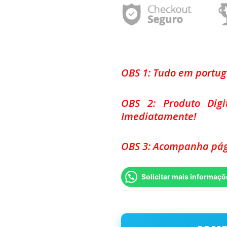
OBS 1: Tudo em portu
OBS 2: Produto Dig
Imediatamente!
OBS 3: Acompanha pág
Solicitar mais informaçõ