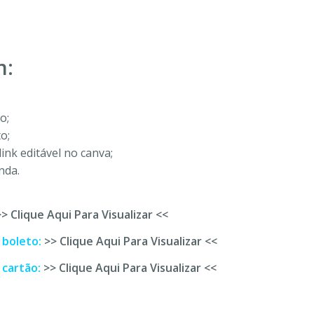
m:
o;
o;
nk editável no canva;
nda.
>> Clique Aqui Para Visualizar <<
 boleto:
>> Clique Aqui Para Visualizar <<
 cartão:
>> Clique Aqui Para Visualizar <<