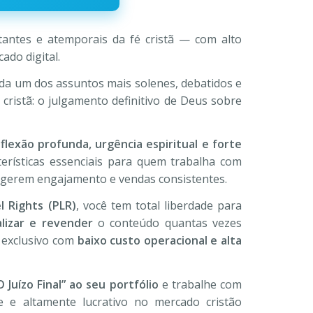
,90.
antes e atemporais da fé cristã — com alto
ado digital.
a um dos assuntos mais solenes, debatidos e
cristã: o julgamento definitivo de Deus sobre
flexão profunda, urgência espiritual e forte
cterísticas essenciais para quem trabalha com
 gerem engajamento e vendas consistentes.
l Rights (PLR)
, você tem total liberdade para
lizar e revender
o conteúdo quantas vezes
 exclusivo com
baixo custo operacional e alta
 Juízo Final” ao seu portfólio
e trabalhe com
e e altamente lucrativo no mercado cristão