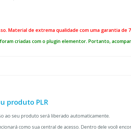
so. Material de extrema qualidade com uma garantia de 7 
foram criadas com o plugin elementor. Portanto, acompanh
eu produto PLR
o ao seu produto será liberado automaticamente.
ncionará como sua central de acesso. Dentro dele você enco