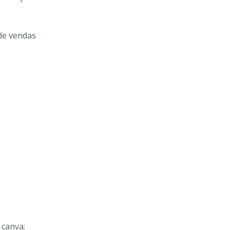
de vendas
 canva;