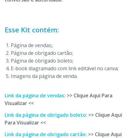
Esse Kit contém:
Página de vendas;;
Página de obrigado cartão;
Página de obrigado boleto;
E-book diagramado com link editável no canva;
Imagens da página de venda.
Link da página de vendas:
>> Clique Aqui Para
Visualizar <<
Link da página de obrigado boleto:
>> Clique Aqui
Para Visualizar <<
Link da página de obrigado cartão:
>> Clique Aqui