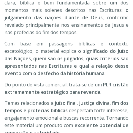
clara, bíblica e bem fundamentada sobre um dos
momentos mais solenes descritos nas Escrituras:
o
julgamento das nações diante de Deus
, conforme
revelado principalmente nos ensinamentos de Jesus e
nas profecias do fim dos tempos.
Com base em passagens bíblicas e contexto
escatológico, o material explica
o significado do Juízo
das Nações, quem são os julgados, quais critérios são
apresentados nas Escrituras e qual a relação desse
evento com o desfecho da história humana
.
Do ponto de vista comercial, trata-se de um
PLR cristão
extremamente estratégico para revenda
.
Temas relacionados a
juízo final, justiça divina, fim dos
tempos e profecias bíblicas
despertam forte interesse,
engajamento emocional e buscas recorrente. Tornando
este material um produto com
excelente potencial de
conversão e autoridade
.