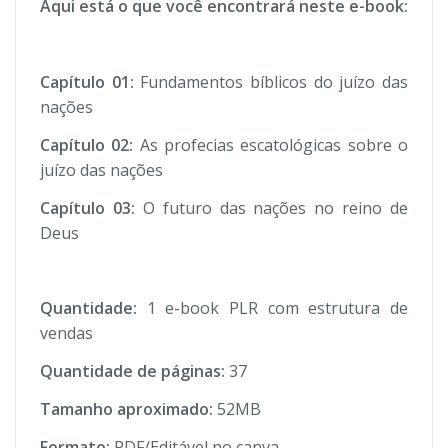
Aqui está o que você encontrará neste e-book:
Capítulo 01:
Fundamentos bíblicos do juízo das
nações
Capítulo 02:
As profecias escatológicas sobre o
juízo das nações
Capítulo 03:
O futuro das nações no reino de
Deus
Quantidade:
1 e-book PLR com estrutura de
vendas
Quantidade de páginas:
37
Tamanho aproximado:
52MB
Formato:
PDF/Editável no canva