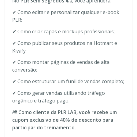
No
PLR Sem Segredos 4.0
, você aprenderá:
✔ Como editar e personalizar qualquer e-book
PLR;
✔ Como criar capas e mockups profissionais;
✔ Como publicar seus produtos na Hotmart e
Kiwify;
✔ Como montar páginas de vendas de alta
conversão;
✔ Como estruturar um funil de vendas completo;
✔ Como gerar vendas utilizando tráfego
orgânico e tráfego pago.
🎁
Como cliente da PLR LAB, você recebe um
cupom exclusivo de 40% de desconto para
participar do treinamento.