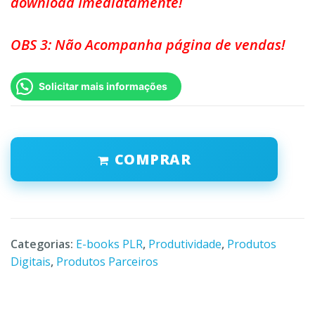
download Imediatamente!
OBS 3: Não Acompanha página de vendas!
Solicitar mais informações
COMPRAR
Categorias:
E-books PLR
,
Produtividade
,
Produtos
Digitais
,
Produtos Parceiros