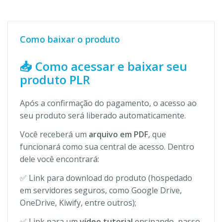
Como baixar o produto
📥 Como acessar e baixar seu
produto PLR
Após a confirmação do pagamento, o acesso ao
seu produto será liberado automaticamente.
Você receberá um
arquivo em PDF
, que
funcionará como sua central de acesso. Dentro
dele você encontrará:
✅ Link para download do produto (hospedado
em servidores seguros, como Google Drive,
OneDrive, Kiwify, entre outros);
✅ Link para um
vídeo tutorial
ensinando, passo