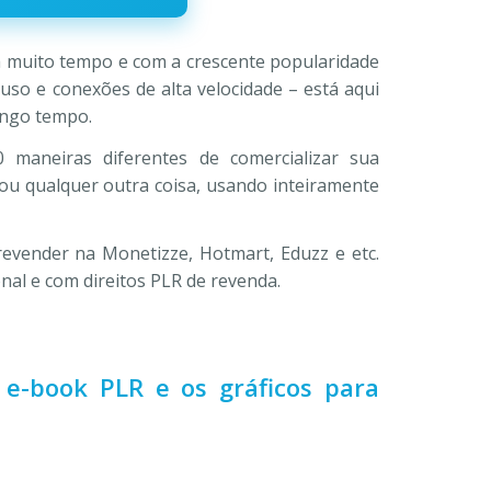
90.
há muito tempo e com a crescente popularidade
e uso e conexões de alta velocidade – está aqui
ongo tempo.
maneiras diferentes de comercializar sua
ou qualquer outra coisa, usando inteiramente
revender na Monetizze, Hotmart, Eduzz e etc.
nal e com direitos PLR de revenda.
 e-book PLR e os gráficos para