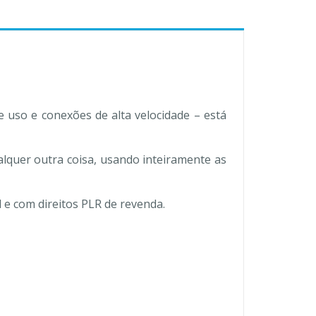
e uso e conexões de alta velocidade – está
lquer outra coisa, usando inteiramente as
 e com direitos PLR de revenda.