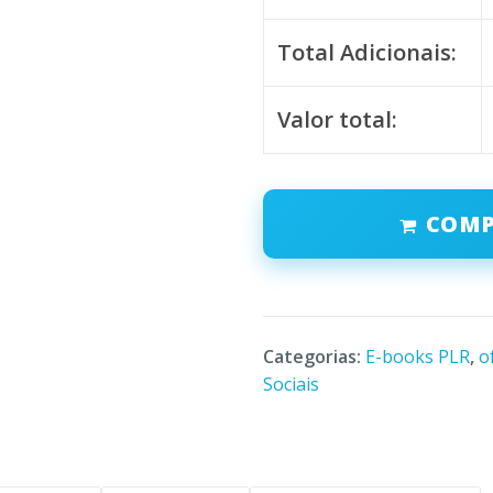
Total Adicionais:
Valor total:
COM
Categorias:
E-books PLR
,
o
Sociais