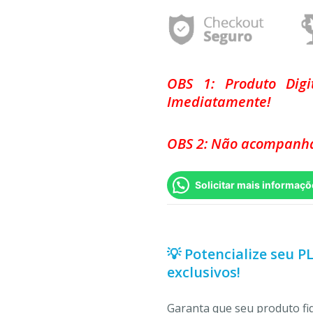
OBS 1: Produto Dig
Imediatamente!
OBS 2: Não acompanha
Solicitar mais informaçõ
💡 Potencialize seu P
exclusivos!
Garanta que seu produto f