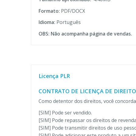
Formato:
PDF/DOCX
Idioma:
Português
OBS: Não acompanha página de vendas.
Licença PLR
CONTRATO DE LICENÇA DE DIREITO
Como detentor dos direitos, você concord
[SIM] Pode ser vendido.
[SIM] Pode repassar os direitos de revenda
[SIM] Pode transmitir direitos de uso pesso
[SIM] Pode adicionar este produto a um si