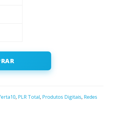
PRAR
ferta10
,
PLR Total
,
Produtos Digitais
,
Redes