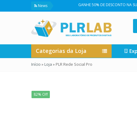
GANHE 50% DE DESCONTO NA SUA PRIMEIRA
News
Categorias da Loja
Exp
Início
»
Loja
»
PLR Rede Social Pro
82% Off