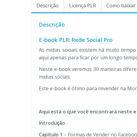
Descrição
Licença PLR
Como baixar 
Descrição
E-book PLR: Rede Social Pro
As mídias sociais existem há muito tempo 
aqui apenas para ficar por um longo temp
Neste e-book veremos 30 maneiras diferen
mídias sociais.
Este e-book é ótimo para revender na Mone
Aqui está o que você encontrará neste e
Introdução
Capítulo 1
– Formas de Vender no Facebo