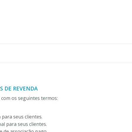
S DE REVENDA
a com os seguintes termos:
 para seus clientes.
al para seus clientes.
te de associação pago.