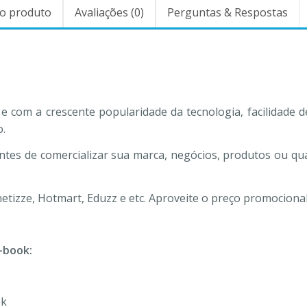
o produto
Avaliações (0)
Perguntas & Respostas
e com a crescente popularidade da tecnologia, facilidade d
o.
tes de comercializar sua marca, negócios, produtos ou qua
tizze, Hotmart, Eduzz e etc. Aproveite o preço promocional
-book:
ok