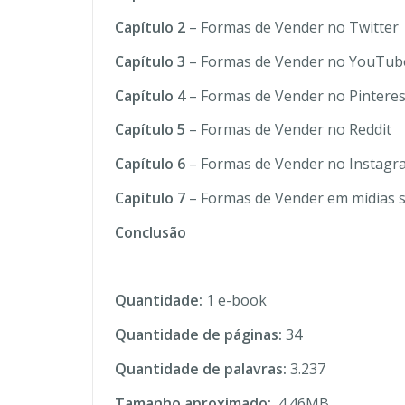
Capítulo 2
– Formas de Vender no Twitter
Capítulo 3
– Formas de Vender no YouTub
Capítulo 4
– Formas de Vender no Pinteres
Capítulo 5
– Formas de Vender no Reddit
Capítulo 6
– Formas de Vender no Instagr
Capítulo 7
– Formas de Vender em mídias so
Conclusão
Quantidade:
1 e-book
Quantidade de páginas:
34
Quantidade de palavras:
3.237
Tamanho aproximado:
4.46MB