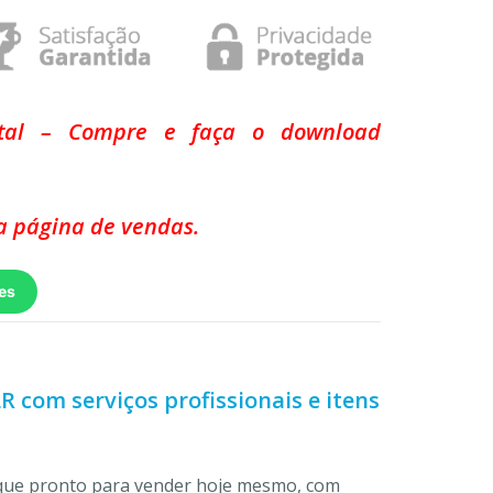
ital – Compre e faça o download
 página de vendas.
es
LR com serviços profissionais e itens
ique pronto para vender hoje mesmo, com