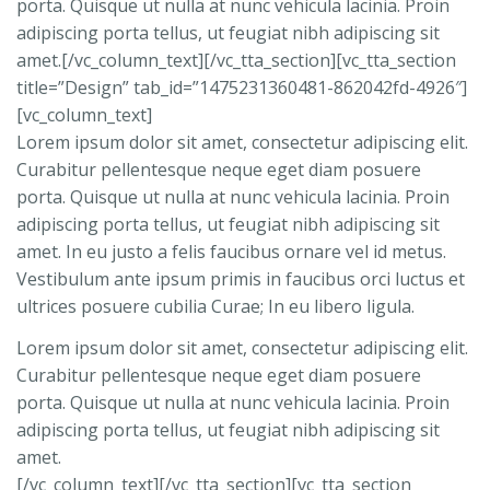
porta. Quisque ut nulla at nunc vehicula lacinia. Proin
adipiscing porta tellus, ut feugiat nibh adipiscing sit
amet.[/vc_column_text][/vc_tta_section][vc_tta_section
title=”Design” tab_id=”1475231360481-862042fd-4926″]
[vc_column_text]
Lorem ipsum dolor sit amet, consectetur adipiscing elit.
Curabitur pellentesque neque eget diam posuere
porta. Quisque ut nulla at nunc vehicula lacinia. Proin
adipiscing porta tellus, ut feugiat nibh adipiscing sit
amet. In eu justo a felis faucibus ornare vel id metus.
Vestibulum ante ipsum primis in faucibus orci luctus et
ultrices posuere cubilia Curae; In eu libero ligula.
Lorem ipsum dolor sit amet, consectetur adipiscing elit.
Curabitur pellentesque neque eget diam posuere
porta. Quisque ut nulla at nunc vehicula lacinia. Proin
adipiscing porta tellus, ut feugiat nibh adipiscing sit
amet.
[/vc_column_text][/vc_tta_section][vc_tta_section