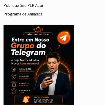
Publique Seu PLR Aqui
Programa de Afiliados