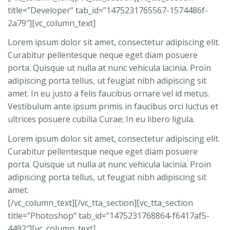
title=”Developer” tab_id=”1475231765567-1574486f-
2a79″][vc_column_text]
Lorem ipsum dolor sit amet, consectetur adipiscing elit.
Curabitur pellentesque neque eget diam posuere
porta. Quisque ut nulla at nunc vehicula lacinia. Proin
adipiscing porta tellus, ut feugiat nibh adipiscing sit
amet. In eu justo a felis faucibus ornare vel id metus.
Vestibulum ante ipsum primis in faucibus orci luctus et
ultrices posuere cubilia Curae; In eu libero ligula.
Lorem ipsum dolor sit amet, consectetur adipiscing elit.
Curabitur pellentesque neque eget diam posuere
porta. Quisque ut nulla at nunc vehicula lacinia. Proin
adipiscing porta tellus, ut feugiat nibh adipiscing sit
amet.
[/vc_column_text][/vc_tta_section][vc_tta_section
title=”Photoshop” tab_id=”1475231768864-f6417af5-
4492″][vc_column_text]