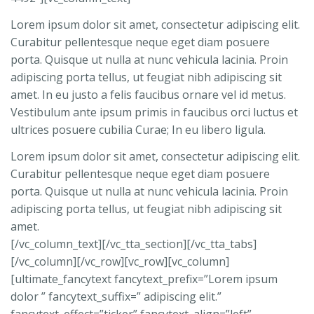
Lorem ipsum dolor sit amet, consectetur adipiscing elit.
Curabitur pellentesque neque eget diam posuere
porta. Quisque ut nulla at nunc vehicula lacinia. Proin
adipiscing porta tellus, ut feugiat nibh adipiscing sit
amet. In eu justo a felis faucibus ornare vel id metus.
Vestibulum ante ipsum primis in faucibus orci luctus et
ultrices posuere cubilia Curae; In eu libero ligula.
Lorem ipsum dolor sit amet, consectetur adipiscing elit.
Curabitur pellentesque neque eget diam posuere
porta. Quisque ut nulla at nunc vehicula lacinia. Proin
adipiscing porta tellus, ut feugiat nibh adipiscing sit
amet.
[/vc_column_text][/vc_tta_section][/vc_tta_tabs]
[/vc_column][/vc_row][vc_row][vc_column]
[ultimate_fancytext fancytext_prefix=”Lorem ipsum
dolor ” fancytext_suffix=” adipiscing elit.”
fancytext_effect=”ticker” fancytext_align=”left”