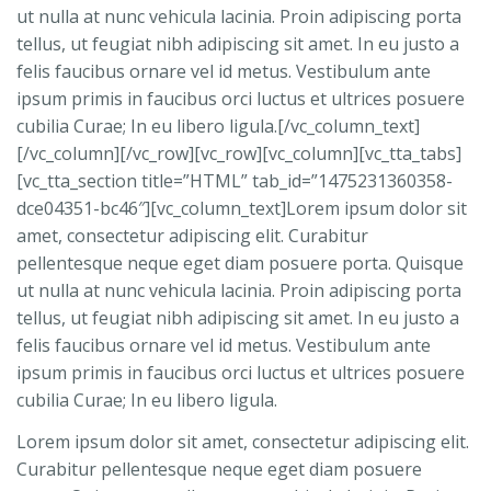
ut nulla at nunc vehicula lacinia. Proin adipiscing porta
tellus, ut feugiat nibh adipiscing sit amet. In eu justo a
felis faucibus ornare vel id metus. Vestibulum ante
ipsum primis in faucibus orci luctus et ultrices posuere
cubilia Curae; In eu libero ligula.[/vc_column_text]
[/vc_column][/vc_row][vc_row][vc_column][vc_tta_tabs]
[vc_tta_section title=”HTML” tab_id=”1475231360358-
dce04351-bc46″][vc_column_text]Lorem ipsum dolor sit
amet, consectetur adipiscing elit. Curabitur
pellentesque neque eget diam posuere porta. Quisque
ut nulla at nunc vehicula lacinia. Proin adipiscing porta
tellus, ut feugiat nibh adipiscing sit amet. In eu justo a
felis faucibus ornare vel id metus. Vestibulum ante
ipsum primis in faucibus orci luctus et ultrices posuere
cubilia Curae; In eu libero ligula.
Lorem ipsum dolor sit amet, consectetur adipiscing elit.
Curabitur pellentesque neque eget diam posuere