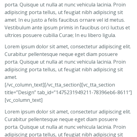
porta. Quisque ut nulla at nunc vehicula lacinia. Proin
adipiscing porta tellus, ut feugiat nibh adipiscing sit
amet. In eu justo a felis faucibus ornare vel id metus.
Vestibulum ante ipsum primis in faucibus orci luctus et
ultrices posuere cubilia Curae; In eu libero ligula.
Lorem ipsum dolor sit amet, consectetur adipiscing elit.
Curabitur pellentesque neque eget diam posuere
porta. Quisque ut nulla at nunc vehicula lacinia. Proin
adipiscing porta tellus, ut feugiat nibh adipiscing sit
amet.
[/vc_column_text][/vc_tta_section][vc_tta_section
title=”Design” tab_id=”1475231949211-78396eb6-8611″]
[vc_column_text]
Lorem ipsum dolor sit amet, consectetur adipiscing elit.
Curabitur pellentesque neque eget diam posuere
porta. Quisque ut nulla at nunc vehicula lacinia. Proin
adipiscing porta tellus, ut feugiat nibh adipiscing sit