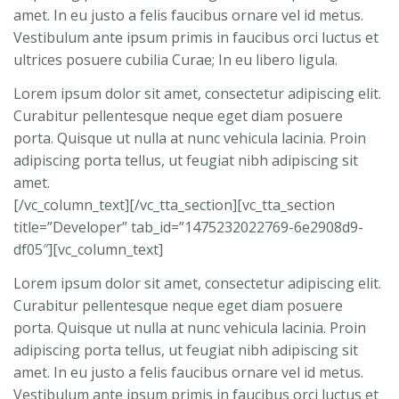
amet. In eu justo a felis faucibus ornare vel id metus.
Vestibulum ante ipsum primis in faucibus orci luctus et
ultrices posuere cubilia Curae; In eu libero ligula.
Lorem ipsum dolor sit amet, consectetur adipiscing elit.
Curabitur pellentesque neque eget diam posuere
porta. Quisque ut nulla at nunc vehicula lacinia. Proin
adipiscing porta tellus, ut feugiat nibh adipiscing sit
amet.
[/vc_column_text][/vc_tta_section][vc_tta_section
title=”Developer” tab_id=”1475232022769-6e2908d9-
df05″][vc_column_text]
Lorem ipsum dolor sit amet, consectetur adipiscing elit.
Curabitur pellentesque neque eget diam posuere
porta. Quisque ut nulla at nunc vehicula lacinia. Proin
adipiscing porta tellus, ut feugiat nibh adipiscing sit
amet. In eu justo a felis faucibus ornare vel id metus.
Vestibulum ante ipsum primis in faucibus orci luctus et