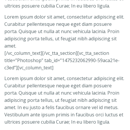
ultrices posuere cubilia Curae; In eu libero ligula.
Lorem ipsum dolor sit amet, consectetur adipiscing elit.
Curabitur pellentesque neque eget diam posuere
porta. Quisque ut nulla at nunc vehicula lacinia. Proin
adipiscing porta tellus, ut feugiat nibh adipiscing sit
amet.
[/vc_column_text][/vc_tta_section][vc_tta_section
title=”Photoshop” tab_id=”1475232062990-59aca21e-
c3ed”][vc_column_text]
Lorem ipsum dolor sit amet, consectetur adipiscing elit.
Curabitur pellentesque neque eget diam posuere
porta. Quisque ut nulla at nunc vehicula lacinia. Proin
adipiscing porta tellus, ut feugiat nibh adipiscing sit
amet. In eu justo a felis faucibus ornare vel id metus.
Vestibulum ante ipsum primis in faucibus orci luctus et
ultrices posuere cubilia Curae; In eu libero ligula.