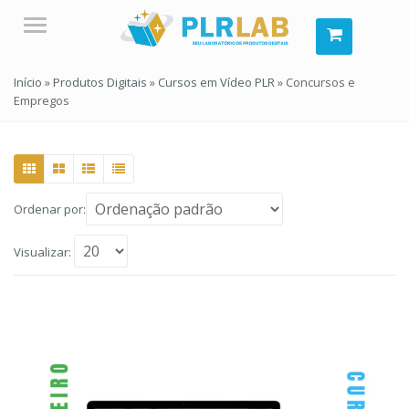
Menu
Início
»
Produtos Digitais
»
Cursos em Vídeo PLR
»
Concursos e
Empregos
Ordenar por:
Visualizar: