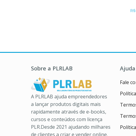
R$
Sobre a PLRLAB
Ajuda
Fale c
Polític
A PLRLAB ajuda empreendedores
a lançar produtos digitais mais
Termos
rapidamente através de e-books,
Termos
cursos e conteúdos com licença
PLR.Desde 2021 ajudando milhares
Políti
de clientes a criar e vender online.