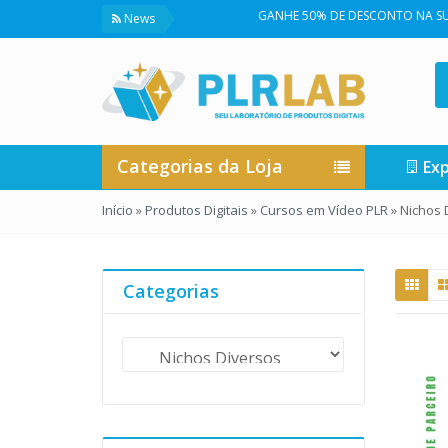
GANHE 50% DE DESCONTO NA SUA PRIM
News
Categorias da Loja
Exp
Início
»
Produtos Digitais
»
Cursos em Vídeo PLR
»
Nichos 
Categorias