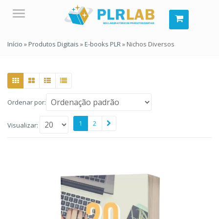
Menu
Início
»
Produtos Digitais
»
E-books PLR
»
Nichos Diversos
Ordenar por:
1
2
Visualizar: