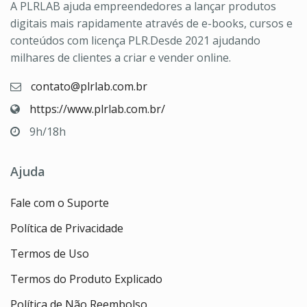
A PLRLAB ajuda empreendedores a lançar produtos
digitais mais rapidamente através de e-books, cursos e
conteúdos com licença PLR.Desde 2021 ajudando
milhares de clientes a criar e vender online.
contato@plrlab.com.br
https://www.plrlab.com.br/
9h/18h
Ajuda
Fale com o Suporte
Política de Privacidade
Termos de Uso
Termos do Produto Explicado
Política de Não Reembolso