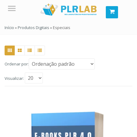
Menu
Início
»
Produtos Digitais
»
Especiais
Ordenar por:
Visualizar: