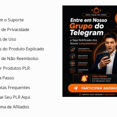
om o Suporte
a de Privacidade
 de Uso
 do Produto Explicado
ca de Não Reembolso
ar Produtos PLR
a Passo
tas Frequentes
ue Seu PLR Aqui
ma de Afiliados