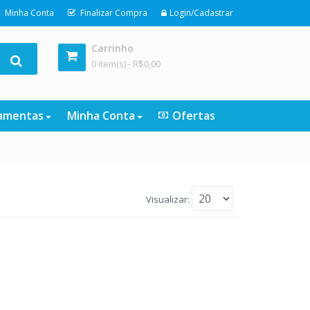
Minha Conta
Finalizar Compra
Login/Cadastrar
Carrinho
0 item(s) -
R$
0,00
ramentas
Minha Conta
Ofertas
Visualizar: