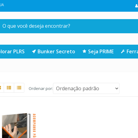
MEIRA COMPRA NA LOJA | CLIQUE AQUI
lorar PLRS
Bunker Secreto
Seja PRIME
Fer
Ordenar por: