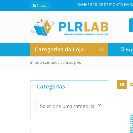
GANHE 50% DE DESCONTO NA SUA PRI
News
Categorias da Loja
Exp
Início
»
cuidados com os pés
Categorias