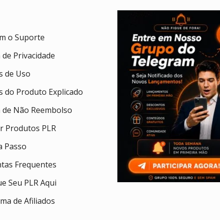
om o Suporte
a de Privacidade
 de Uso
 do Produto Explicado
ca de Não Reembolso
ar Produtos PLR
a Passo
tas Frequentes
ue Seu PLR Aqui
ma de Afiliados