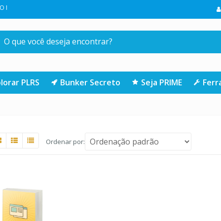
SUA PRIMEIRA COMPRA NA LOJA | CLIQUE AQUI
lorar PLRS
Bunker Secreto
Seja PRIME
Fer
Ordenar por: