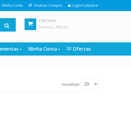
Minha Conta
Finalizar Compra
Login/Cadastrar
Carrinho
0 item(s) -
R$
0,00
ramentas
Minha Conta
Ofertas
Visualizar: