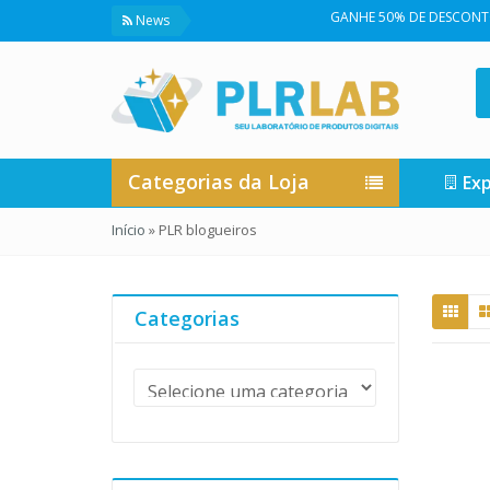
GANHE 50% DE DESCONTO NA 
News
Categorias da Loja
Exp
Início
»
PLR blogueiros
Categorias