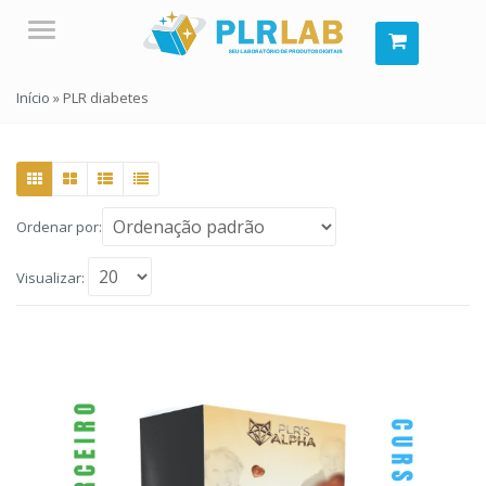
Menu
Início
»
PLR diabetes
Ordenar por:
Visualizar: