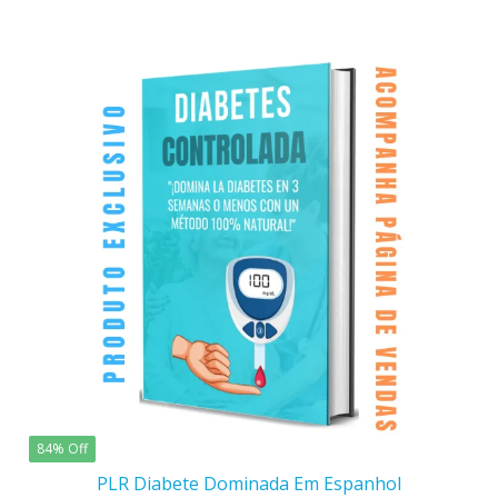
84% Off
PLR Diabete Dominada Em Espanhol