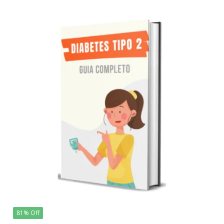
81% Off